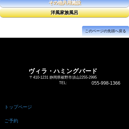
その他共用施設
洋風家族風呂
このページの先頭へ戻る
ヴィラ・ハミングバード
〒410-1231 静岡県裾野市須山2255-2995
TEL:
055-998-1366
トップページ
|
ご予約
|