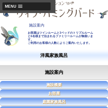
MENU
施設案内
施設案内
お部屋はツインルームと3ベッドのトリプルルーム
と6名様まで泊まれるファミリールームが御座いま
す。
ご利用のお客様の人数によりご案内いたします。
洋風家族風呂
施設案内
施設概要
お部屋
庭園家族風呂